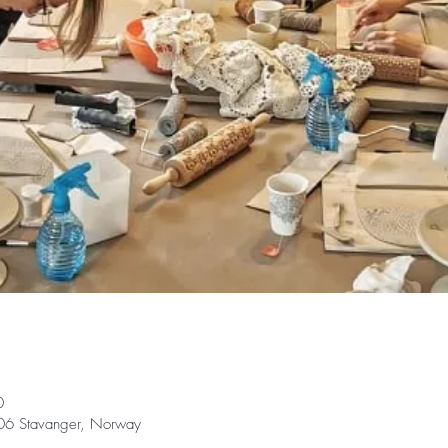
0
006 Stavanger, Norway