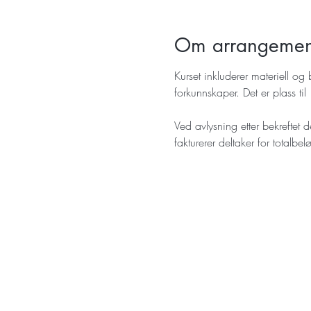
Om arrangemen
Kurset inkluderer materiell og
forkunnskaper. Det er plass ti
Ved avlysning etter bekreftet d
fakturerer deltaker for totalb