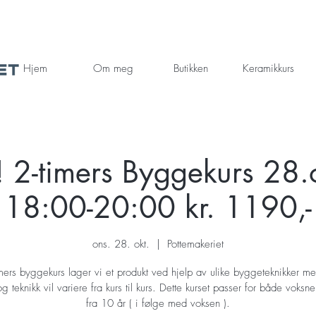
Hjem
Om meg
Butikken
Keramikkurs
2-timers Byggekurs 28.o
18:00-20:00 kr. 1190,-
ons. 28. okt.
  |  
Pottemakeriet
mers byggekurs lager vi et produkt ved hjelp av ulike byggeteknikker me
og teknikk vil variere fra kurs til kurs. Dette kurset passer for både voksn
fra 10 år ( i følge med voksen ).